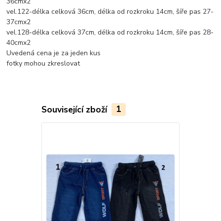
36cmx2
vel.122-délka celková 36cm, délka od rozkroku 14cm, šíře pas 27-
37cmx2
vel.128-délka celková 37cm, délka od rozkroku 14cm, šíře pas 28-
40cmx2
Uvedená cena je za jeden kus
fotky mohou zkreslovat
Související zboží
1