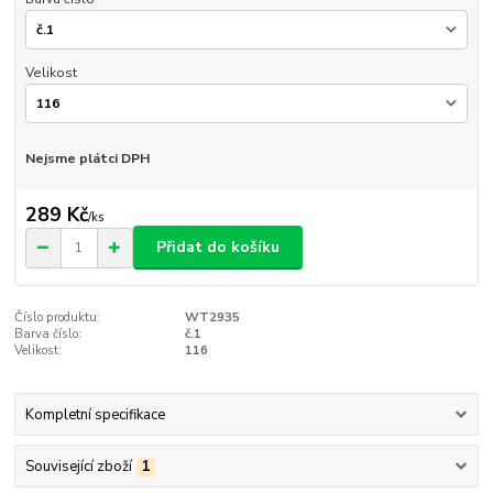
Velikost
Nejsme plátci DPH
289 Kč
/
ks
Přidat do košíku
Číslo produktu:
WT2935
Barva číslo:
č.1
Velikost:
116
Kompletní specifikace
Související zboží
1