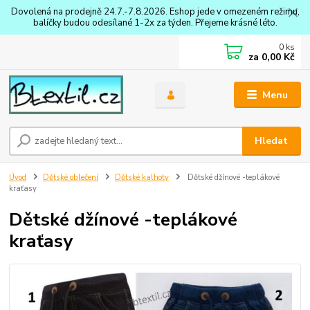
Dovolená na prodejně 24.7.-7.8.2026. Eshop jede v omezeném režimu,
balíčky budou odesílané 1-2x za týden. Přejeme krásné léto.
0
ks
za
0,00 Kč
Menu
Hledat
Úvod
Dětské oblečení
Dětské kalhoty
Dětské džínové -teplákové
kraťasy
Dětské džínové -teplákové
kraťasy