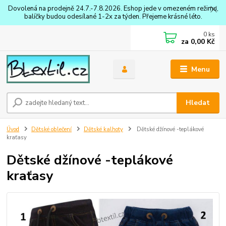
Dovolená na prodejně 24.7.-7.8.2026. Eshop jede v omezeném režimu,
balíčky budou odesílané 1-2x za týden. Přejeme krásné léto.
0
ks
za
0,00 Kč
Menu
Hledat
Úvod
Dětské oblečení
Dětské kalhoty
Dětské džínové -teplákové
kraťasy
Dětské džínové -teplákové
kraťasy