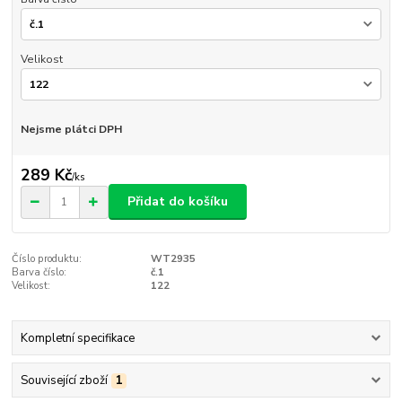
Velikost
Nejsme plátci DPH
289 Kč
/
ks
Přidat do košíku
Číslo produktu:
WT2935
Barva číslo:
č.1
Velikost:
122
Kompletní specifikace
Související zboží
1