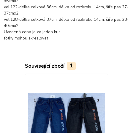
36cmx2
vel.122-délka celková 36cm, délka od rozkroku 14cm, šíře pas 27-
37cmx2
vel.128-délka celková 37cm, délka od rozkroku 14cm, šíře pas 28-
40cmx2
Uvedená cena je za jeden kus
fotky mohou zkreslovat
Související zboží
1