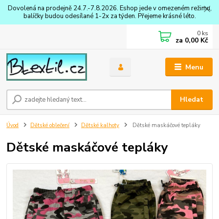
Dovolená na prodejně 24.7.-7.8.2026. Eshop jede v omezeném režimu,
balíčky budou odesílané 1-2x za týden. Přejeme krásné léto.
0
ks
za
0,00 Kč
Menu
Hledat
Úvod
Dětské oblečení
Dětské kalhoty
Dětské maskáčové tepláky
Dětské maskáčové tepláky