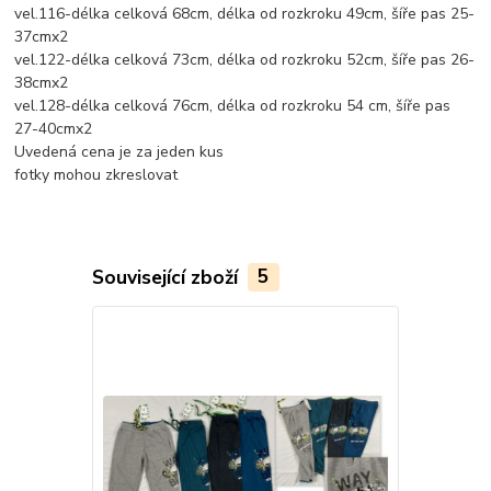
vel.116-délka celková 68cm, délka od rozkroku 49cm, šíře pas 25-
37cmx2
vel.122-délka celková 73cm, délka od rozkroku 52cm, šíře pas 26-
38cmx2
vel.128-délka celková 76cm, délka od rozkroku 54 cm, šíře pas
27-40cmx2
Uvedená cena je za jeden kus
fotky mohou zkreslovat
Související zboží
5