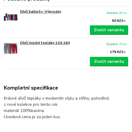
Dívčí kalhoty -Výprodej
Skladem 29 ks
50 Kč
/
ks
Zvolit variantu
Dívčí módní tepláky 134-164
Skladem 72 ks
179 Kč
/
ks
Zvolit variantu
Kompletní specifikace
Krásné dívčí tepláky v moderním stylu a střihu, pohodlné,
z nové kolekce pro tento rok.
materiál 100%bavlna
Uvedená cena je za jeden kus.