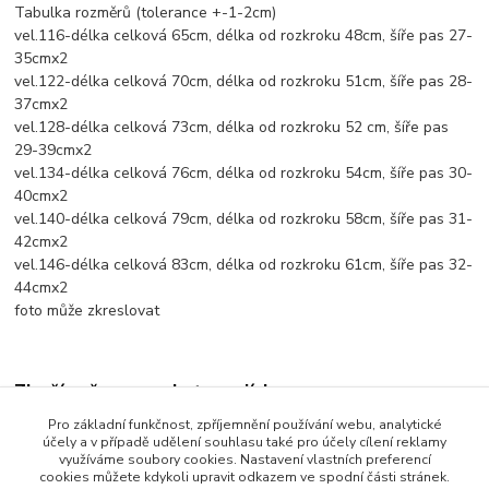
Tabulka rozměrů (tolerance +-1-2cm)
vel.116-délka celková 65cm, délka od rozkroku 48cm, šíře pas 27-
35cmx2
vel.122-délka celková 70cm, délka od rozkroku 51cm, šíře pas 28-
37cmx2
vel.128-délka celková 73cm, délka od rozkroku 52 cm, šíře pas
29-39cmx2
vel.134-délka celková 76cm, délka od rozkroku 54cm, šíře pas 30-
40cmx2
vel.140-délka celková 79cm, délka od rozkroku 58cm, šíře pas 31-
42cmx2
vel.146-délka celková 83cm, délka od rozkroku 61cm, šíře pas 32-
44cmx2
foto může zkreslovat
Zboží zařazeno v kategoriích
Pro základní funkčnost, zpříjemnění používání webu, analytické
Dětské oblečení
účely a v případě udělení souhlasu také pro účely cílení reklamy
využíváme soubory cookies. Nastavení vlastních preferencí
Dětské kalhoty
cookies můžete kdykoli upravit odkazem ve spodní části stránek.