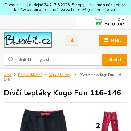
Dovolená na prodejně 24.7.-7.8.2026. Eshop jede v omezeném režimu,
balíčky budou odesílané 1-2x za týden. Přejeme krásné léto.
0
ks
za
0,00 Kč
Menu
Hledat
Úvod
Dětské oblečení
Dětské kalhoty
Dívčí tepláky Kugo Fun 116-
146
Dívčí tepláky Kugo Fun 116-146