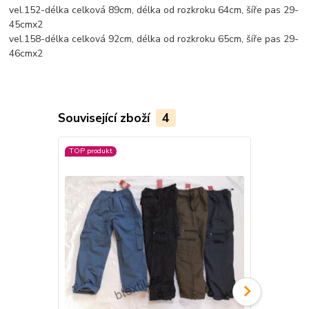
vel.152-délka celková 89cm, délka od rozkroku 64cm, šíře pas 29-
45cmx2
vel.158-délka celková 92cm, délka od rozkroku 65cm, šíře pas 29-
46cmx2
Související zboží
4
TOP produkt