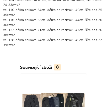
24-33cmx2
vel.110-délka celková 64cm, délka od rozkroku 40cm, šíře pas 25-
35cmx2
vel.116-délka celková 68cm, délka od rozkroku 44cm, šíře pas 26-
36cmx2
vel.122-délka celková 71cm, délka od rozkroku 47cm, šíře pas 26-
38cmx2
vel.128-délka celková 74cm, délka od rozkroku 49cm, šíře pas 27-
39cmx2
Související zboží
8