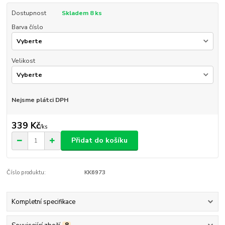
Dostupnost
Skladem 8 ks
Barva číslo
Velikost
Nejsme plátci DPH
339 Kč
/
ks
Přidat do košíku
Číslo produktu:
KK6973
Kompletní specifikace