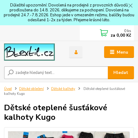
Důležité upozornění: Dovolená na prodejně z provozních důvodů
prodloužena do 14.8. 2026, děkujeme za pochopení. Dovolená na
prodejně 24.7.-7.8.2026. Eshop jede v omezeném režimu, balíčky budou
odesílané 1-2x za týden. Přejeme krásné léto.
0
ks
za
0,00 Kč
Menu
Hledat
Úvod
Dětské oblečení
Dětské kalhoty
Dětské oteplené šusťákové
kalhoty Kugo
Dětské oteplené šusťákové
kalhoty Kugo