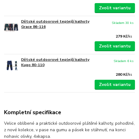
Zvolit variantu
Dětské outdoorové teplejší kalhoty
Skladem 30 ks
Grace 86-116
279 Kč
/
ks
Zvolit variantu
Dětské outdoorové teplejší kalhoty
Skladem 6 ks
Kugo 80-110
280 Kč
/
ks
Zvolit variantu
Kompletní specifikace
Velice oblíbené a praktické outdoorové plátěné kalhoty, pohodlné,
z nové kolekce, v pase na gumu a pásek ke stáhnutí, na konci
nohavic olivky, 4xkapsa.