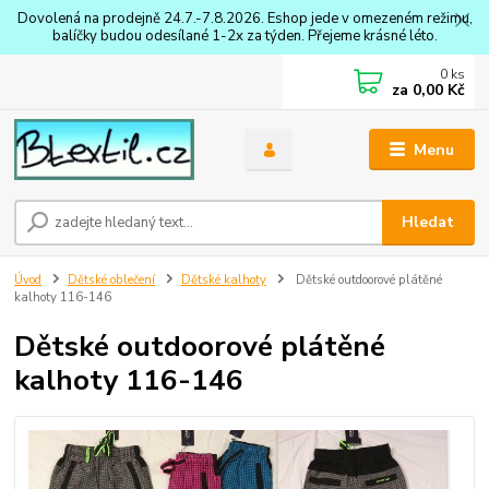
Dovolená na prodejně 24.7.-7.8.2026. Eshop jede v omezeném režimu,
balíčky budou odesílané 1-2x za týden. Přejeme krásné léto.
0
ks
za
0,00 Kč
Menu
Hledat
Úvod
Dětské oblečení
Dětské kalhoty
Dětské outdoorové plátěné
kalhoty 116-146
Dětské outdoorové plátěné
kalhoty 116-146