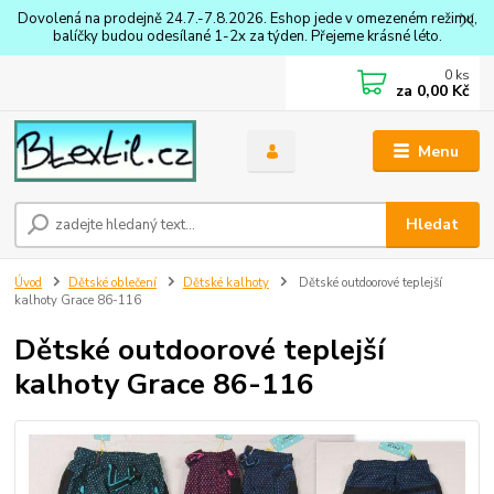
Dovolená na prodejně 24.7.-7.8.2026. Eshop jede v omezeném režimu,
balíčky budou odesílané 1-2x za týden. Přejeme krásné léto.
0
ks
za
0,00 Kč
Menu
Hledat
Úvod
Dětské oblečení
Dětské kalhoty
Dětské outdoorové teplejší
kalhoty Grace 86-116
Dětské outdoorové teplejší
kalhoty Grace 86-116