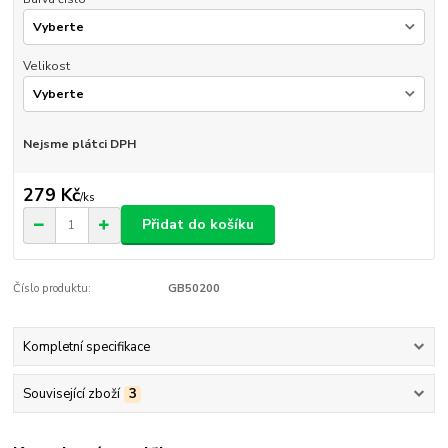
Velikost
Nejsme plátci DPH
279 Kč
/
ks
Přidat do košíku
Číslo produktu:
GB50200
Kompletní specifikace
Související zboží
3