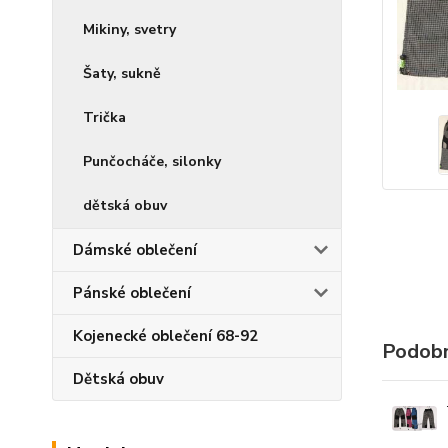
Mikiny, svetry
Šaty, sukně
Trička
Punčocháče, silonky
dětská obuv
Dámské oblečení
Pánské oblečení
Kojenecké oblečení 68-92
Podobn
Dětská obuv