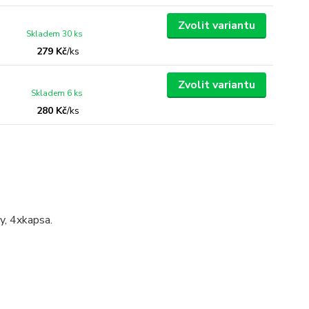
Zvolit variantu
Skladem 30 ks
279 Kč
/
ks
Zvolit variantu
Skladem 6 ks
280 Kč
/
ks
y, 4xkapsa.