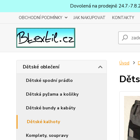
Dovolená na prodejně 24.7.-7.8.
OBCHODNÍ PODMÍNKY
JAK NAKUPOVAT
KONTAKTY
Úvod
D
Dětské oblečení
Děts
Dětské spodní prádlo
Dětská pyžama a košilky
Dětské bundy a kabáty
Dětské kalhoty
Komplety, soupravy