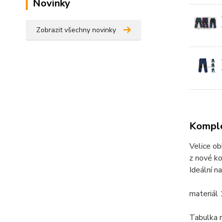
Novinky
Zobrazit všechny novinky
Komple
Velice ob
z nové ko
Ideální na
materiál
Tabulka 