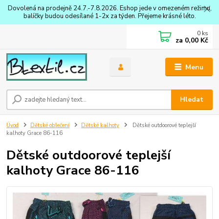
Dovolená na prodejně 24.7.-7.8.2026. Eshop jede v omezeném režimu,
balíčky budou odesílané 1-2x za týden. Přejeme krásné léto.
0
ks
za
0,00 Kč
Menu
Hledat
Úvod
Dětské oblečení
Dětské kalhoty
Dětské outdoorové teplejší
kalhoty Grace 86-116
Dětské outdoorové teplejší
kalhoty Grace 86-116