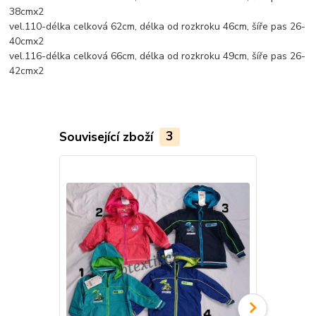
38cmx2
vel.110-délka celková 62cm, délka od rozkroku 46cm, šíře pas 26-
40cmx2
vel.116-délka celková 66cm, délka od rozkroku 49cm, šíře pas 26-
42cmx2
Související zboží
3