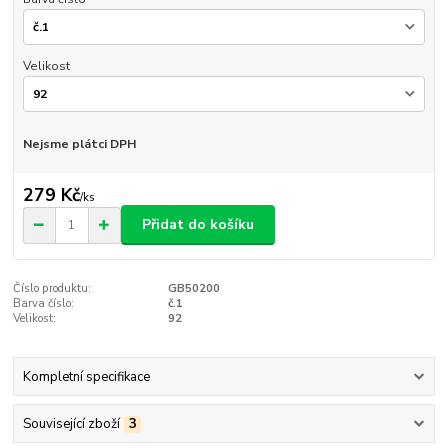
Velikost
Nejsme plátci DPH
279 Kč
/
ks
Přidat do košíku
Číslo produktu:
GB50200
Barva číslo:
č.1
Velikost:
92
Kompletní specifikace
Související zboží
3