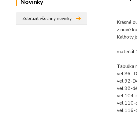
Novinky
Zobrazit všechny novinky
Krásné ou
z nové ko
Kalhoty j
materiál
Tabulka 
vel.86- 
vel.92-D
vel.98-d
vel.104-
vel.110-
vel.116-