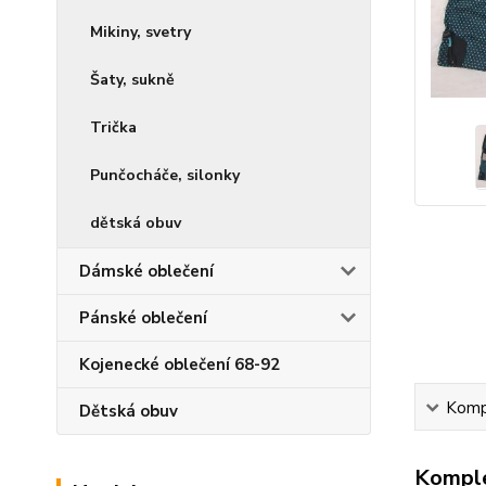
Mikiny, svetry
Šaty, sukně
Trička
Punčocháče, silonky
dětská obuv
Dámské oblečení
Pánské oblečení
Kojenecké oblečení 68-92
Kompl
Dětská obuv
Komple