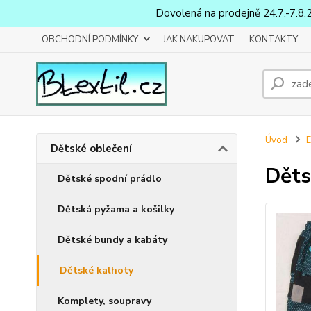
Dovolená na prodejně 24.7.-7.8.
OBCHODNÍ PODMÍNKY
JAK NAKUPOVAT
KONTAKTY
Úvod
D
Dětské oblečení
Děts
Dětské spodní prádlo
Dětská pyžama a košilky
Dětské bundy a kabáty
Dětské kalhoty
Komplety, soupravy