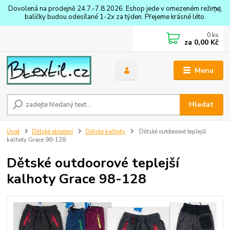
Dovolená na prodejně 24.7.-7.8.2026. Eshop jede v omezeném režimu,
balíčky budou odesílané 1-2x za týden. Přejeme krásné léto.
0
ks
za
0,00 Kč
Menu
Hledat
Úvod
Dětské oblečení
Dětské kalhoty
Dětské outdoorové teplejší
kalhoty Grace 98-128
Dětské outdoorové teplejší
kalhoty Grace 98-128