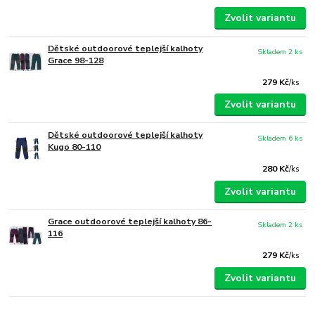
Zvolit variantu
Dětské outdoorové teplejší kalhoty
Skladem 2 ks
Grace 98-128
279 Kč
/
ks
Zvolit variantu
Dětské outdoorové teplejší kalhoty
Skladem 6 ks
Kugo 80-110
280 Kč
/
ks
Zvolit variantu
Grace outdoorové teplejší kalhoty 86-
Skladem 2 ks
116
279 Kč
/
ks
Zvolit variantu