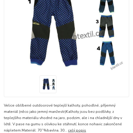
Velice oblíbené outdoorové teplejší kalhoty, pohodlné, příjemný
materiál (něco jako jemný manžestr)Kalhoty jsou bez podšívky, z
teplejšího materiálu vhodné na jaro, podzim, ale i na chladnější dny v
létě. V pase na gumu s olivkou ke stáhnutí, konce nohavic zakončené
nápletem.Materiál: 70ˇ%bavlna, 30...
celý popis