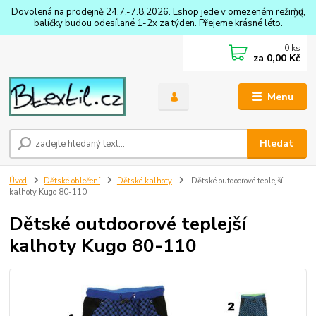
Dovolená na prodejně 24.7.-7.8.2026. Eshop jede v omezeném režimu,
balíčky budou odesílané 1-2x za týden. Přejeme krásné léto.
0
ks
za
0,00 Kč
Menu
Hledat
Úvod
Dětské oblečení
Dětské kalhoty
Dětské outdoorové teplejší
kalhoty Kugo 80-110
Dětské outdoorové teplejší
kalhoty Kugo 80-110