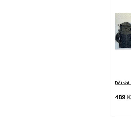
Dětská 
489 K