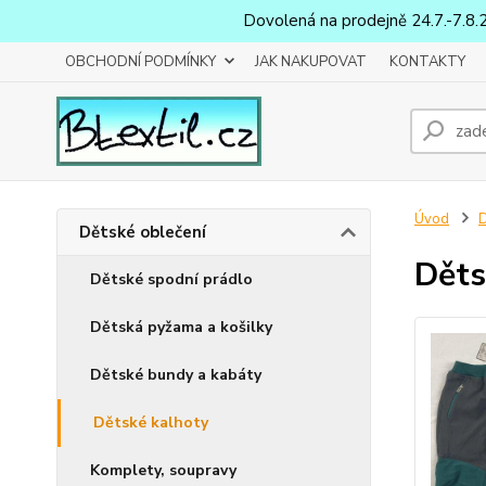
Dovolená na prodejně 24.7.-7.8.
OBCHODNÍ PODMÍNKY
JAK NAKUPOVAT
KONTAKTY
Úvod
D
Dětské oblečení
Děts
Dětské spodní prádlo
Dětská pyžama a košilky
Dětské bundy a kabáty
Dětské kalhoty
Komplety, soupravy