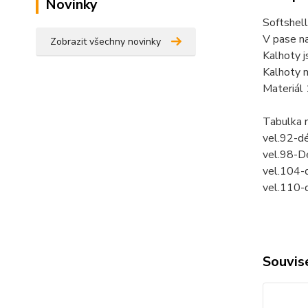
Novinky
Softshell
V pase na
Zobrazit všechny novinky
Kalhoty j
Kalhoty m
Materiál
Tabulka 
vel.92-d
vel.98-D
vel.104-
vel.110-
Souvise