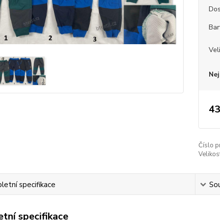
Dos
Bar
Vel
Nej
43
Číslo p
Velikos
etní specifikace
Sou
tní specifikace