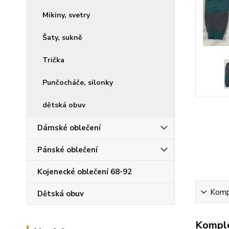
Mikiny, svetry
Šaty, sukně
Trička
Punčocháče, silonky
dětská obuv
Dámské oblečení
Pánské oblečení
Kojenecké oblečení 68-92
Kompl
Dětská obuv
Komple