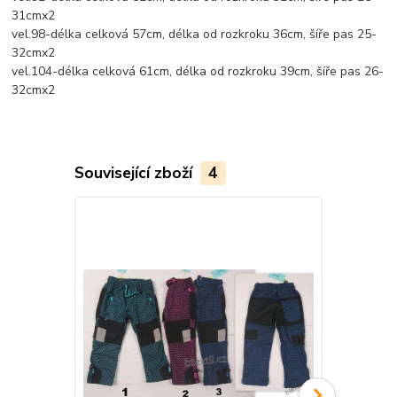
31cmx2
vel.98-délka celková 57cm, délka od rozkroku 36cm, šíře pas 25-
32cmx2
vel.104-délka celková 61cm, délka od rozkroku 39cm, šíře pas 26-
32cmx2
Související zboží
4