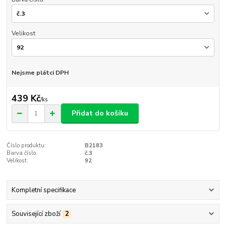
Velikost
Nejsme plátci DPH
439 Kč
/
ks
Přidat do košíku
Číslo produktu:
B2183
Barva číslo:
č.3
Velikost:
92
Kompletní specifikace
Související zboží
2