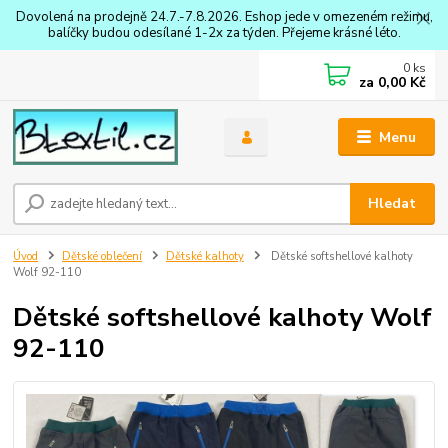
Dovolená na prodejně 24.7.-7.8.2026. Eshop jede v omezeném režimu,
balíčky budou odesílané 1-2x za týden. Přejeme krásné léto.
0
ks
za
0,00 Kč
Menu
Hledat
Úvod
Dětské oblečení
Dětské kalhoty
Dětské softshellové kalhoty
Wolf 92-110
Dětské softshellové kalhoty Wolf
92-110