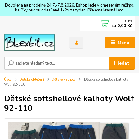
Dovolená na prodejně 24.7.-7.8.2026. Eshop jede v omezeném režimu,
balíčky budou odesílané 1-2x za týden. Přejeme krásné léto.
0
ks
za
0,00 Kč
Menu
Hledat
Úvod
Dětské oblečení
Dětské kalhoty
Dětské softshellové kalhoty
Wolf 92-110
Dětské softshellové kalhoty Wolf
92-110