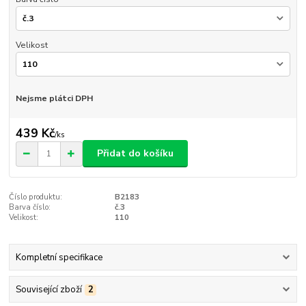
Velikost
Nejsme plátci DPH
439 Kč
/
ks
Přidat do košíku
Číslo produktu:
B2183
Barva číslo:
č.3
Velikost:
110
Kompletní specifikace
Související zboží
2