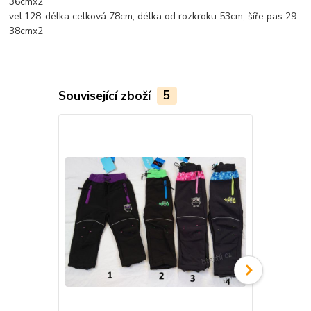
36cmx2
vel.128-délka celková 78cm, délka od rozkroku 53cm, šíře pas 29-
38cmx2
Související zboží
5