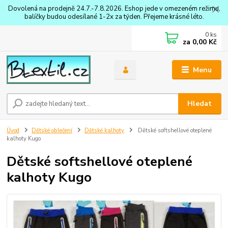
Dovolená na prodejně 24.7.-7.8.2026. Eshop jede v omezeném režimu,
balíčky budou odesílané 1-2x za týden. Přejeme krásné léto.
0
ks
za
0,00 Kč
Menu
Hledat
Úvod
Dětské oblečení
Dětské kalhoty
Dětské softshellové oteplené
kalhoty Kugo
Dětské softshellové oteplené
kalhoty Kugo