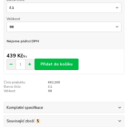
Velikost
Nejsme plátci DPH
439 Kč
/
ks
Přidat do košíku
Číslo produktu:
KK1208
Barva číslo:
č.1
Velikost:
98
Kompletní specifikace
Související zboží
5