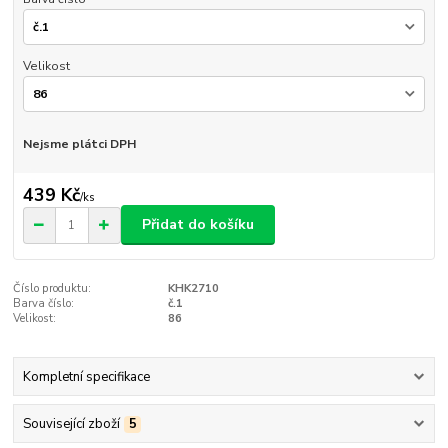
Velikost
Nejsme plátci DPH
439 Kč
/
ks
Přidat do košíku
Číslo produktu:
KHK2710
Barva číslo:
č.1
Velikost:
86
Kompletní specifikace
Související zboží
5