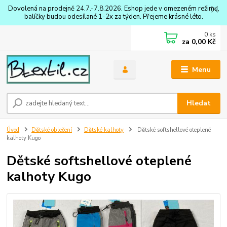
Dovolená na prodejně 24.7.-7.8.2026. Eshop jede v omezeném režimu,
balíčky budou odesílané 1-2x za týden. Přejeme krásné léto.
0
ks
za
0,00 Kč
Menu
Hledat
Úvod
Dětské oblečení
Dětské kalhoty
Dětské softshellové oteplené
kalhoty Kugo
Dětské softshellové oteplené
kalhoty Kugo