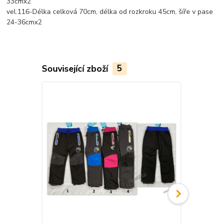
33cmx2
vel.116-Délka celková 70cm, délka od rozkroku 45cm, šíře v pase
24-36cmx2
Související zboží
5