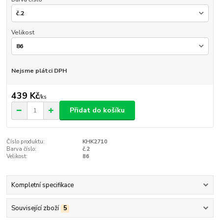
Velikost
Nejsme plátci DPH
439 Kč
/
ks
Přidat do košíku
Číslo produktu:
KHK2710
Barva číslo:
č.2
Velikost:
86
Kompletní specifikace
Související zboží
5