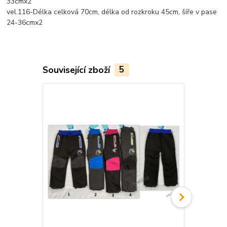
33cmx2
vel.116-Délka celková 70cm, délka od rozkroku 45cm, šíře v pase
24-36cmx2
Související zboží
5