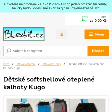
Dovolená na prodejně 24.7.-7.8.2026. Eshop jede v omezeném režimu,
balíčky budou odesílané 1-2x za týden. Přejeme krásné léto.
0
ks
za
0,00 Kč
Menu
Hledat
Úvod
Dětské oblečení
Dětské kalhoty
Dětské softshellové oteplené
kalhoty Kugo
Dětské softshellové oteplené
kalhoty Kugo