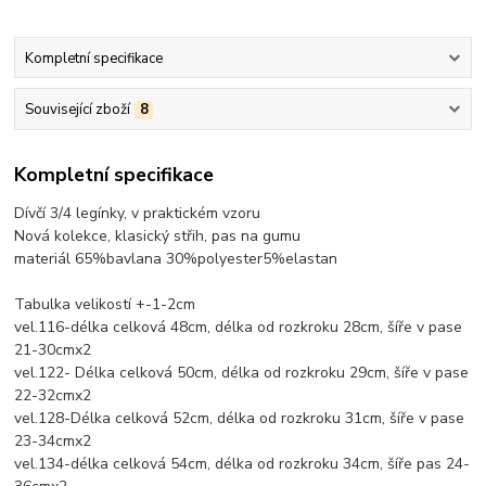
Kompletní specifikace
Související zboží
8
Kompletní specifikace
Dívčí 3/4 legínky, v praktickém vzoru
Nová kolekce, klasický střih, pas na gumu
materiál 65%bavlana 30%polyester5%elastan
Tabulka velikostí +-1-2cm
vel.116-délka celková 48cm, délka od rozkroku 28cm, šíře v pase
21-30cmx2
vel.122- Délka celková 50cm, délka od rozkroku 29cm, šíře v pase
22-32cmx2
vel.128-Délka celková 52cm, délka od rozkroku 31cm, šíře v pase
23-34cmx2
vel.134-délka celková 54cm, délka od rozkroku 34cm, šíře pas 24-