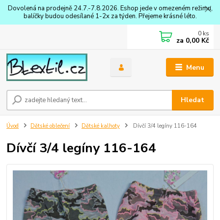
Dovolená na prodejně 24.7.-7.8.2026. Eshop jede v omezeném režimu,
balíčky budou odesílané 1-2x za týden. Přejeme krásné léto.
0
ks
za
0,00 Kč
Menu
Hledat
Úvod
Dětské oblečení
Dětské kalhoty
Dívčí 3/4 legíny 116-164
Dívčí 3/4 legíny 116-164