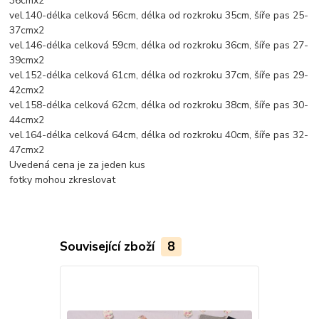
36cmx2
vel.140-délka celková 56cm, délka od rozkroku 35cm, šíře pas 25-
37cmx2
vel.146-délka celková 59cm, délka od rozkroku 36cm, šíře pas 27-
39cmx2
vel.152-délka celková 61cm, délka od rozkroku 37cm, šíře pas 29-
42cmx2
vel.158-délka celková 62cm, délka od rozkroku 38cm, šíře pas 30-
44cmx2
vel.164-délka celková 64cm, délka od rozkroku 40cm, šíře pas 32-
47cmx2
Uvedená cena je za jeden kus
fotky mohou zkreslovat
Související zboží
8