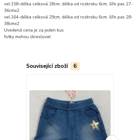
vel.158-délka celková 28cm, délka od rozkroku 6cm, šíře pas 27-
36cmx2
vel.164-délka celková 29cm, délka od rozkroku 6cm, šíře pas 28-
38cmx2
Uvedená cena je za jeden kus
fotky mohou zkreslovat
Související zboží
6