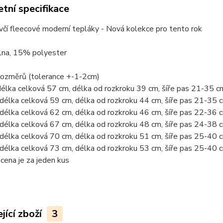
tní specifikace
včí fleecové moderní tepláky - Nová kolekce pro tento rok
na, 15% polyester
rozměrů (tolerance +-1-2cm)
délka celková 57 cm, délka od rozkroku 39 cm, šíře pas 21-35 
-délka celková 59 cm, délka od rozkroku 44 cm, šíře pas 21-35
-délka celková 62 cm, délka od rozkroku 46 cm, šíře pas 22-36
-délka celková 67 cm, délka od rozkroku 48 cm, šíře pas 24-38
-délka celková 70 cm, délka od rozkroku 51 cm, šíře pas 25-40
-délka celková 73 cm, délka od rozkroku 53 cm, šíře pas 25-40
ena je za jeden kus
jící zboží
3