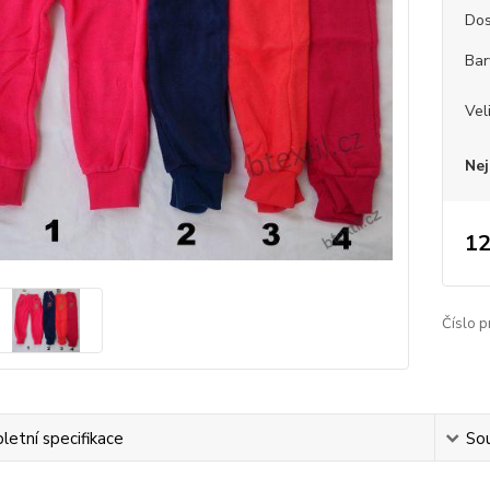
Dos
Bar
Vel
Nej
12
Číslo p
etní specifikace
Sou