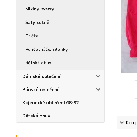
Mikiny, svetry
Šaty, sukně
Trička
Punčocháče, silonky
dětská obuv
Dámské oblečení
Pánské oblečení
Kojenecké oblečení 68-92
Dětská obuv
Kompl