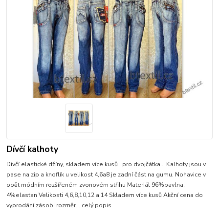
Dívčí kalhoty
Dívčí elastické džíny, skladem více kusů i pro dvojčátka... Kalhoty jsou v
pase na zip a knoflík u velikost 4,6a8 je zadní část na gumu. Nohavice v
opět módním rozšířeném zvonovém střihu Materiál 96%bavlna,
4%elastan Velikosti 4,6,8,10,12 a 14 Skladem více kusů Akční cena do
vyprodání zásob! rozměr...
celý popis