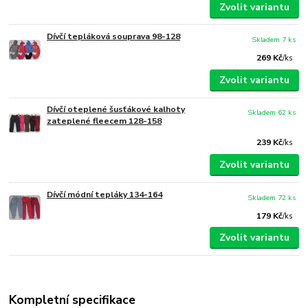
Zvolit variantu
Dívčí tepláková souprava 98-128
Skladem 7 ks
269 Kč
/
ks
Zvolit variantu
Dívčí oteplené šusťákové kalhoty
Skladem 62 ks
zateplené fleecem 128-158
239 Kč
/
ks
Zvolit variantu
Dívčí módní tepláky 134-164
Skladem 72 ks
179 Kč
/
ks
Zvolit variantu
Kompletní specifikace