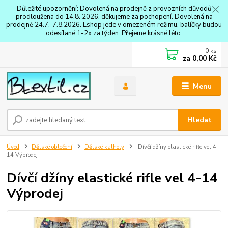
Důležité upozornění: Dovolená na prodejně z provozních důvodů
prodloužena do 14.8. 2026, děkujeme za pochopení. Dovolená na
prodejně 24.7.-7.8.2026. Eshop jede v omezeném režimu, balíčky budou
odesílané 1-2x za týden. Přejeme krásné léto.
0
ks
za
0,00 Kč
Menu
Hledat
Úvod
Dětské oblečení
Dětské kalhoty
Dívčí džíny elastické rifle vel 4-
14 Výprodej
Dívčí džíny elastické rifle vel 4-14
Výprodej