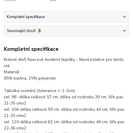
Kompletní specifikace
Související zboží
3
Kompletní specifikace
Krásné dívčí fleecové moderní tepláky - Nová kolekce pro tento
rok
Materiál :
85% bavlna, 15% polyester
Tabulka rozměrů (tolerance +-1-2cm)
vel. 98 -délka celková 57 cm, délka od rozkroku 39 cm, šíře pas
21-35 cmx2
vel. 104-délka celková 59 cm, délka od rozkroku 44 cm, šíře pas
21-35 cmx2
vel. 110-délka celková 62 cm, délka od rozkroku 46 cm, šíře pas
22-36 cmx2