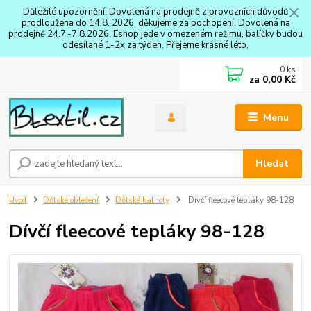
Důležité upozornění: Dovolená na prodejně z provozních důvodů
prodloužena do 14.8. 2026, děkujeme za pochopení. Dovolená na
prodejně 24.7.-7.8.2026. Eshop jede v omezeném režimu, balíčky budou
odesílané 1-2x za týden. Přejeme krásné léto.
0
ks
za
0,00 Kč
Menu
Hledat
Úvod
Dětské oblečení
Dětské kalhoty
Dívčí fleecové tepláky 98-128
Dívčí fleecové tepláky 98-128