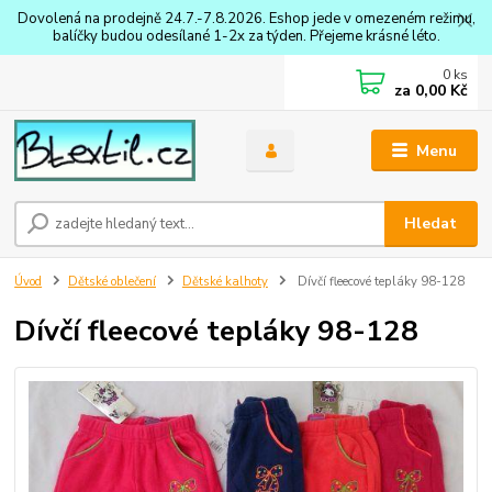
Dovolená na prodejně 24.7.-7.8.2026. Eshop jede v omezeném režimu,
balíčky budou odesílané 1-2x za týden. Přejeme krásné léto.
0
ks
za
0,00 Kč
Menu
Hledat
Úvod
Dětské oblečení
Dětské kalhoty
Dívčí fleecové tepláky 98-128
Dívčí fleecové tepláky 98-128