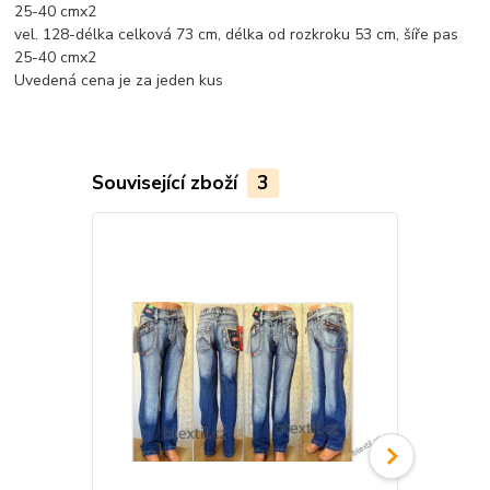
25-40 cmx2
vel. 128-délka celková 73 cm, délka od rozkroku 53 cm, šíře pas
25-40 cmx2
Uvedená cena je za jeden kus
Související zboží
3