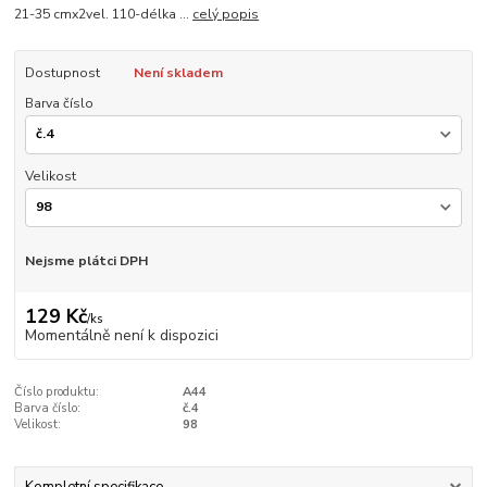
21-35 cmx2vel. 110-délka ...
celý popis
Dostupnost
Není skladem
Barva číslo
Velikost
Nejsme plátci DPH
129 Kč
/
ks
Momentálně není k dispozici
Číslo produktu:
A44
Barva číslo:
č.4
Velikost:
98