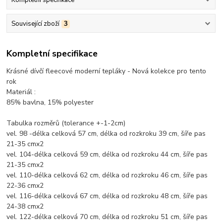
Kompletní specifikace
Související zboží
3
Kompletní specifikace
Krásné dívčí fleecové moderní tepláky - Nová kolekce pro tento
rok
Materiál :
85% bavlna, 15% polyester
Tabulka rozměrů (tolerance +-1-2cm)
vel. 98 -délka celková 57 cm, délka od rozkroku 39 cm, šíře pas
21-35 cmx2
vel. 104-délka celková 59 cm, délka od rozkroku 44 cm, šíře pas
21-35 cmx2
vel. 110-délka celková 62 cm, délka od rozkroku 46 cm, šíře pas
22-36 cmx2
vel. 116-délka celková 67 cm, délka od rozkroku 48 cm, šíře pas
24-38 cmx2
vel. 122-délka celková 70 cm, délka od rozkroku 51 cm, šíře pas