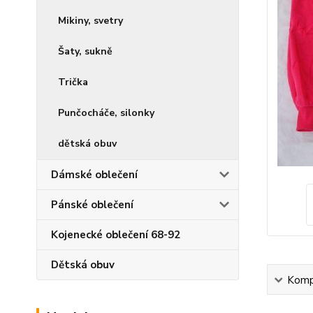
Mikiny, svetry
Šaty, sukně
Trička
Punčocháče, silonky
dětská obuv
Dámské oblečení
Pánské oblečení
Kojenecké oblečení 68-92
Dětská obuv
Kompl