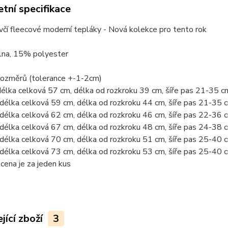
tní specifikace
včí fleecové moderní tepláky - Nová kolekce pro tento rok
na, 15% polyester
rozměrů (tolerance +-1-2cm)
délka celková 57 cm, délka od rozkroku 39 cm, šíře pas 21-35 
-délka celková 59 cm, délka od rozkroku 44 cm, šíře pas 21-35
-délka celková 62 cm, délka od rozkroku 46 cm, šíře pas 22-36
-délka celková 67 cm, délka od rozkroku 48 cm, šíře pas 24-38
-délka celková 70 cm, délka od rozkroku 51 cm, šíře pas 25-40
-délka celková 73 cm, délka od rozkroku 53 cm, šíře pas 25-40
ena je za jeden kus
jící zboží
3