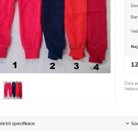
Dos
Bar
Vel
Nej
12
Číslo p
Velikos
etní specifikace
Sou