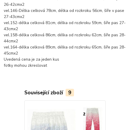
26-42cmx2
vel.146-Délka celková 78cm, délka od rozkroku 56cm, šíře v pase
27-43cmx2
vel.152-délka celková 81cm, délka od rozkroku 59cm, šíře pas 27-
43cmx2
vel.158-délka celková 86cm, délka od rozkroku 62cm, šíře pas 28-
44cmx2
vel.164-délka celková 89cm, délka od rozkroku 65cm, šíře pas 28-
45cmx2
Uvedená cena je za jeden kus
fotky mohou zkreslovat
Související zboží
9