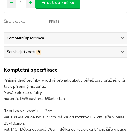
Přidat do košíku
Číslo produktu:
KK592
Kompletní specifikace
Související zboží
9
Kompletní specifikace
Krásné dívčí legínky, vhodné pro jakoukoliv příležitost, pružné, drží
tvar, příjemný materiál.
Nová kolekce s flitry
materiál 95%bavlana 5%elastan
Tabulka velikostí +-1-2cm
vel.134-délka celková 73cm, délka od rozkroku 51cm, šíře v pase
25-40cmx2
vel.140- Délka celková 76cm, délka od rozkroku 54cm, šíře v pase