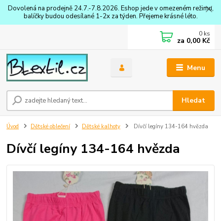
Dovolená na prodejně 24.7.-7.8.2026. Eshop jede v omezeném režimu,
balíčky budou odesílané 1-2x za týden. Přejeme krásné léto.
0
ks
za
0,00 Kč
Menu
Hledat
Úvod
Dětské oblečení
Dětské kalhoty
Dívčí legíny 134-164 hvězda
Dívčí legíny 134-164 hvězda