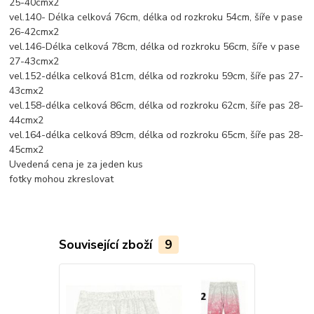
25-40cmx2
vel.140- Délka celková 76cm, délka od rozkroku 54cm, šíře v pase
26-42cmx2
vel.146-Délka celková 78cm, délka od rozkroku 56cm, šíře v pase
27-43cmx2
vel.152-délka celková 81cm, délka od rozkroku 59cm, šíře pas 27-
43cmx2
vel.158-délka celková 86cm, délka od rozkroku 62cm, šíře pas 28-
44cmx2
vel.164-délka celková 89cm, délka od rozkroku 65cm, šíře pas 28-
45cmx2
Uvedená cena je za jeden kus
fotky mohou zkreslovat
Související zboží
9