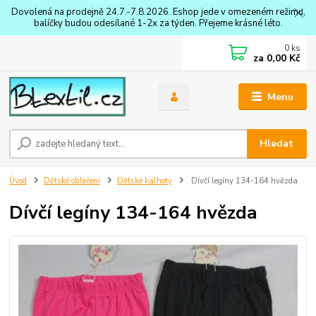
Dovolená na prodejně 24.7.-7.8.2026. Eshop jede v omezeném režimu,
balíčky budou odesílané 1-2x za týden. Přejeme krásné léto.
0
ks
za
0,00 Kč
Menu
Hledat
Úvod
Dětské oblečení
Dětské kalhoty
Dívčí legíny 134-164 hvězda
Dívčí legíny 134-164 hvězda