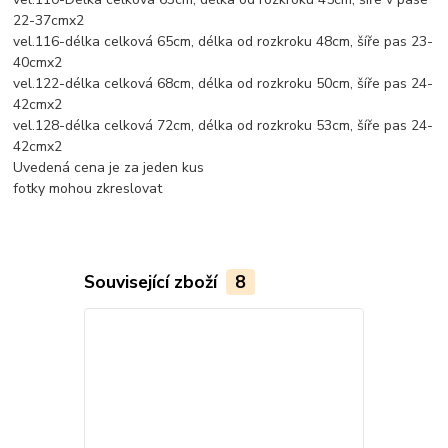
22-37cmx2
vel.116-délka celková 65cm, délka od rozkroku 48cm, šíře pas 23-
40cmx2
vel.122-délka celková 68cm, délka od rozkroku 50cm, šíře pas 24-
42cmx2
vel.128-délka celková 72cm, délka od rozkroku 53cm, šíře pas 24-
42cmx2
Uvedená cena je za jeden kus
fotky mohou zkreslovat
Související zboží
8