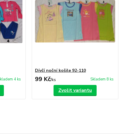
Dívčí noční košile 92-110
99 Kč
kladem 4 ks
Skladem 8 ks
/
ks
Zvolit variantu