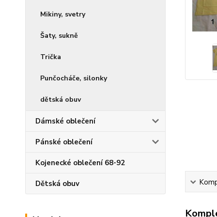
Mikiny, svetry
Šaty, sukně
Trička
Punčocháče, silonky
dětská obuv
Dámské oblečení
Pánské oblečení
Kojenecké oblečení 68-92
Kompl
Dětská obuv
Komple