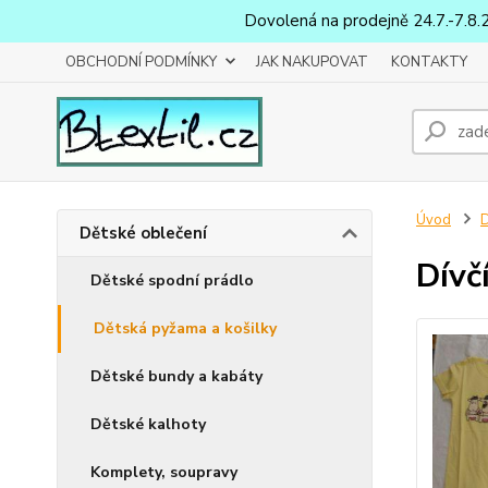
Dovolená na prodejně 24.7.-7.8.
OBCHODNÍ PODMÍNKY
JAK NAKUPOVAT
KONTAKTY
Úvod
D
Dětské oblečení
Dívčí
Dětské spodní prádlo
Dětská pyžama a košilky
Dětské bundy a kabáty
Dětské kalhoty
Komplety, soupravy