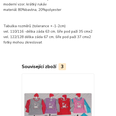
moderní vzor, krátký rukáv
materiál 80%bavlna, 20%polyester
Tabulka rozměrů (tolerance +-1-2cm)
vel. 110/116 -délka záda 63 cm, šíře pod paží 35 cmx2
vel. 122/128 délka záda 67 cm, šíře pod paží 37 cmx2
fotky mohou zkreslovat
Související zboží
3