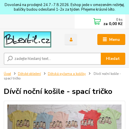
Dovolená na prodejně 24.7.-7.8.2026. Eshop jede v omezeném režimu,
balíčky budou odesílané 1-2x za týden. Přejeme krásné léto.
0
ks
za
0,00 Kč
Menu
Hledat
Úvod
Dětské oblečení
Dětská pyžama a košilky
Dívčí noční košile -
spací tričko
Dívčí noční košile - spací tričko