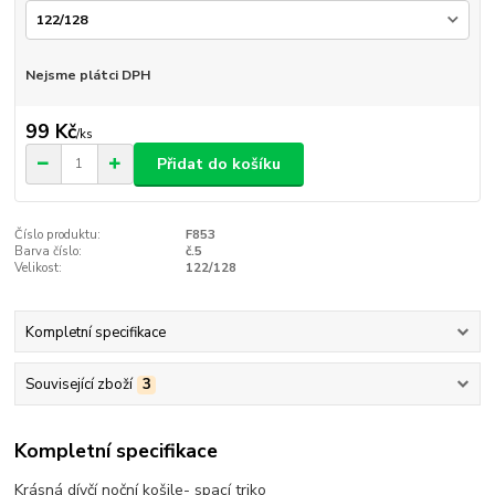
Nejsme plátci DPH
99 Kč
/
ks
Přidat do košíku
Číslo produktu:
F853
Barva číslo:
č.5
Velikost:
122/128
Kompletní specifikace
Související zboží
3
Kompletní specifikace
Krásná dívčí noční košile- spací triko