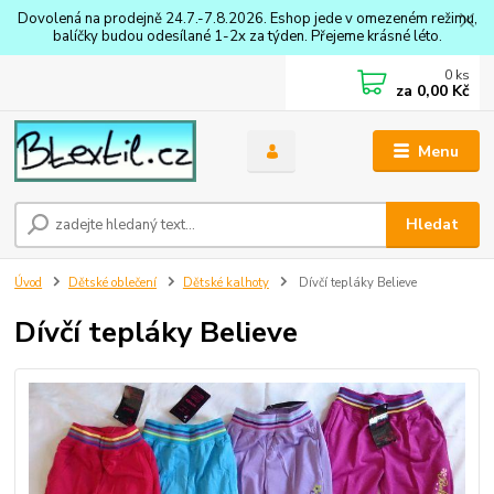
Dovolená na prodejně 24.7.-7.8.2026. Eshop jede v omezeném režimu,
balíčky budou odesílané 1-2x za týden. Přejeme krásné léto.
0
ks
za
0,00 Kč
Menu
Hledat
Úvod
Dětské oblečení
Dětské kalhoty
Dívčí tepláky Believe
Dívčí tepláky Believe