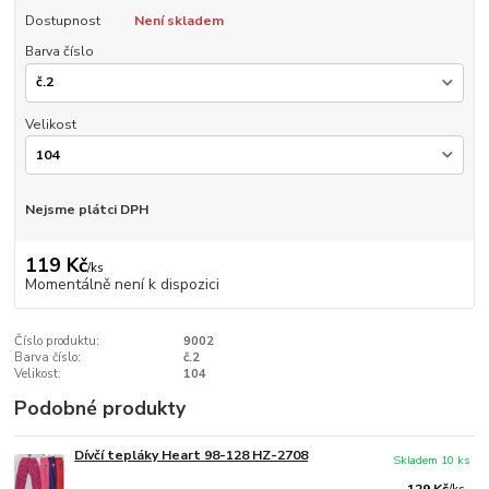
Dostupnost
Není skladem
Barva číslo
Velikost
Nejsme plátci DPH
119 Kč
/
ks
Momentálně není k dispozici
Číslo produktu:
9002
Barva číslo:
č.2
Velikost:
104
Podobné produkty
Dívčí tepláky Heart 98-128 HZ-2708
Skladem 10 ks
129 Kč