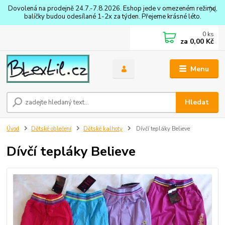
Dovolená na prodejně 24.7.-7.8.2026. Eshop jede v omezeném režimu,
balíčky budou odesílané 1-2x za týden. Přejeme krásné léto.
0
ks
za
0,00 Kč
Menu
Hledat
Úvod
Dětské oblečení
Dětské kalhoty
Dívčí tepláky Believe
Dívčí tepláky Believe