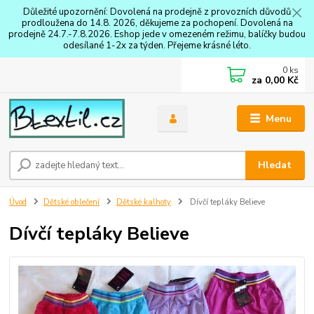
Důležité upozornění: Dovolená na prodejně z provozních důvodů
prodloužena do 14.8. 2026, děkujeme za pochopení. Dovolená na
prodejně 24.7.-7.8.2026. Eshop jede v omezeném režimu, balíčky budou
odesílané 1-2x za týden. Přejeme krásné léto.
0
ks
za
0,00 Kč
Menu
Hledat
Úvod
Dětské oblečení
Dětské kalhoty
Dívčí tepláky Believe
Dívčí tepláky Believe