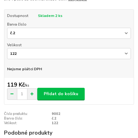
Dostupnost
Skladem 2 ks
Barva číslo
Velikost
Nejsme plátci DPH
119 Kč
/
ks
Přidat do košíku
Číslo produktu:
9002
Barva číslo:
č.2
Velikost:
122
Podobné produkty