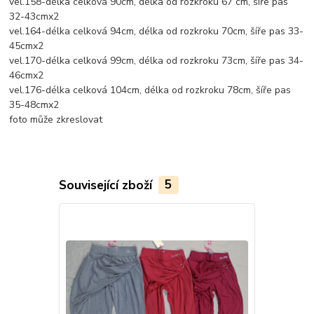
vel.158-délka celková 90cm, délka od rozkroku 67 cm, šíře pas
32-43cmx2
vel.164-délka celková 94cm, délka od rozkroku 70cm, šíře pas 33-
45cmx2
vel.170-délka celková 99cm, délka od rozkroku 73cm, šíře pas 34-
46cmx2
vel.176-délka celková 104cm, délka od rozkroku 78cm, šíře pas
35-48cmx2
foto může zkreslovat
Související zboží
5