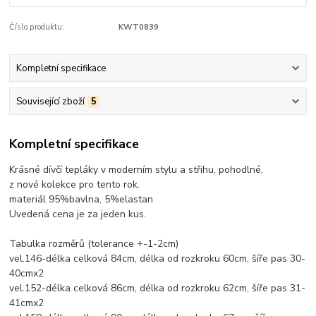
Číslo produktu:
KWT0839
Kompletní specifikace
Související zboží
5
Kompletní specifikace
Krásné dívčí tepláky v moderním stylu a střihu, pohodlné,
z nové kolekce pro tento rok.
materiál 95%bavlna, 5%elastan
Uvedená cena je za jeden kus.
Tabulka rozměrů (tolerance +-1-2cm)
vel.146-délka celková 84cm, délka od rozkroku 60cm, šíře pas 30-
40cmx2
vel.152-délka celková 86cm, délka od rozkroku 62cm, šíře pas 31-
41cmx2