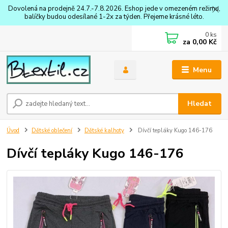
Dovolená na prodejně 24.7.-7.8.2026. Eshop jede v omezeném režimu,
balíčky budou odesílané 1-2x za týden. Přejeme krásné léto.
0
ks
za
0,00 Kč
Menu
Hledat
Úvod
Dětské oblečení
Dětské kalhoty
Dívčí tepláky Kugo 146-176
Dívčí tepláky Kugo 146-176