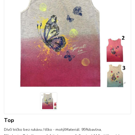
Top
Dívčí tričko bez rukávu / tílko - motýlMateriál: 95%bavlna,