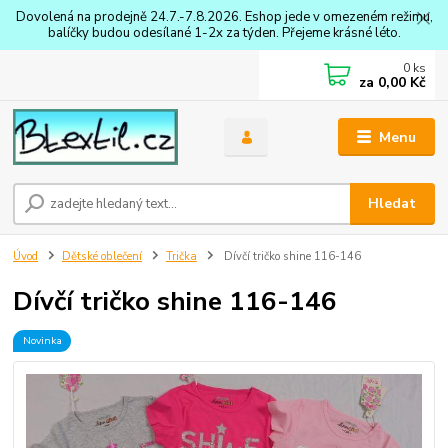
Dovolená na prodejně 24.7.-7.8.2026. Eshop jede v omezeném režimu,
balíčky budou odesílané 1-2x za týden. Přejeme krásné léto.
0
ks
za
0,00 Kč
Menu
Hledat
Úvod
Dětské oblečení
Trička
Dívčí tričko shine 116-146
Dívčí tričko shine 116-146
Novinka