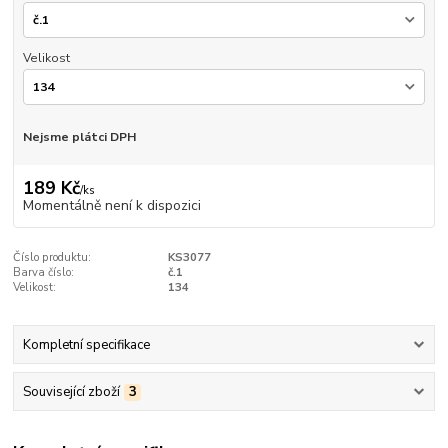
Velikost
Nejsme plátci DPH
189 Kč
/
ks
Momentálně není k dispozici
Číslo produktu:
KS3077
Barva číslo:
č.1
Velikost:
134
Kompletní specifikace
Související zboží
3