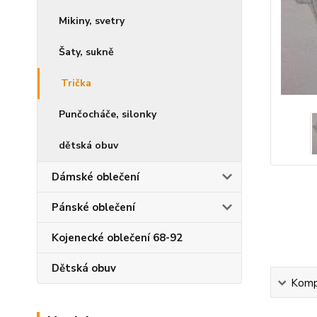
Mikiny, svetry
Šaty, sukně
Trička
Punčocháče, silonky
dětská obuv
Dámské oblečení
Pánské oblečení
Kojenecké oblečení 68-92
Dětská obuv
Kompl