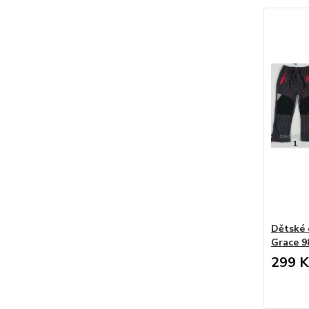
Dětské 
Grace 9
299 K