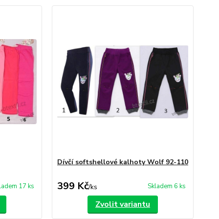
Dívčí softshellové kalhoty Wolf 92-110
399 Kč
ladem 17 ks
Skladem 6 ks
/
ks
Zvolit variantu