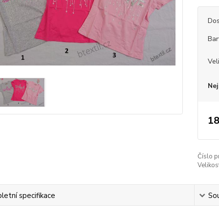
Dos
Bar
Vel
Nej
18
Číslo p
Velikos
etní specifikace
Sou