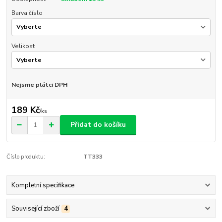
Barva číslo
Velikost
Nejsme plátci DPH
189 Kč
/
ks
Přidat do košíku
Číslo produktu:
TT333
Kompletní specifikace
Související zboží
4