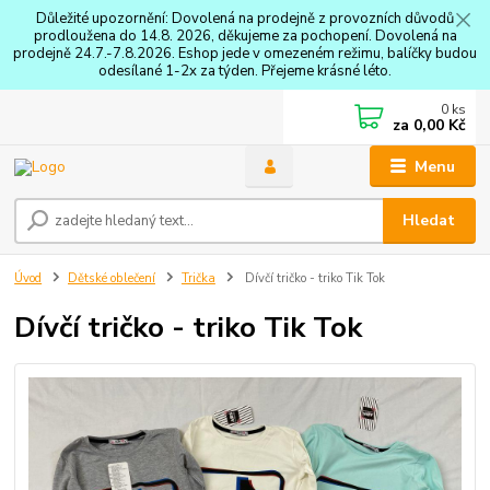
Důležité upozornění: Dovolená na prodejně z provozních důvodů
prodloužena do 14.8. 2026, děkujeme za pochopení. Dovolená na
prodejně 24.7.-7.8.2026. Eshop jede v omezeném režimu, balíčky budou
odesílané 1-2x za týden. Přejeme krásné léto.
0
ks
za
0,00 Kč
Menu
Hledat
Úvod
Dětské oblečení
Trička
Dívčí tričko - triko Tik Tok
Dívčí tričko - triko Tik Tok