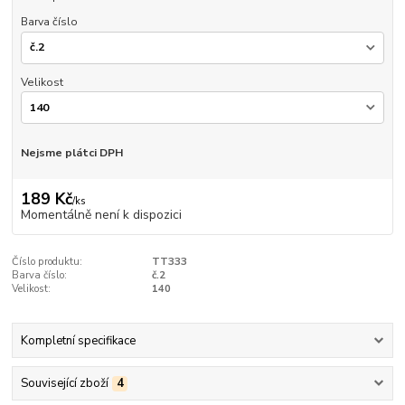
Barva číslo
Velikost
Nejsme plátci DPH
189 Kč
/
ks
Momentálně není k dispozici
Číslo produktu:
TT333
Barva číslo:
č.2
Velikost:
140
Kompletní specifikace
Související zboží
4