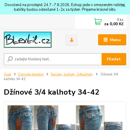
Dovolená na prodejně 24.7.-7.8.2026. Eshop jede v omezeném režimu,
balíčky budou odesílané 1-2x za týden. Přejeme krásné léto.
0
ks
za
0,00 Kč
Menu
Hledat
Úvod
Dámské oblečení
Tepláky, kalhoty, 3/4kalhoty
Džínové 3/4
kalhoty 34-42
Džínové 3/4 kalhoty 34-42