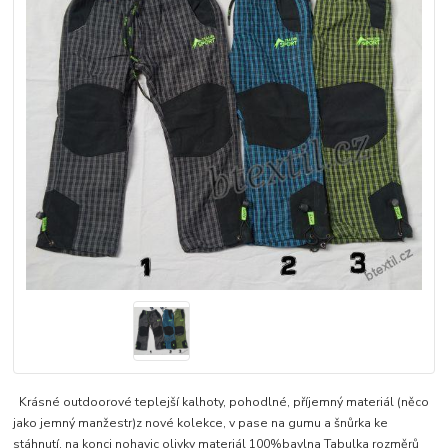
Krásné outdoorové teplejší kalhoty, pohodlné, příjemný materiál (něco
jako jemný manžestr)z nové kolekce, v pase na gumu a šnůrka ke
stáhnutí, na konci nohavic olivky materiál 100%bavlna Tabulka rozměrů