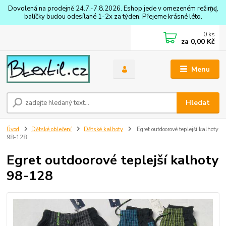
Dovolená na prodejně 24.7.-7.8.2026. Eshop jede v omezeném režimu,
balíčky budou odesílané 1-2x za týden. Přejeme krásné léto.
0
ks
za
0,00 Kč
Menu
Hledat
Úvod
Dětské oblečení
Dětské kalhoty
Egret outdoorové teplejší kalhoty
98-128
Egret outdoorové teplejší kalhoty
98-128