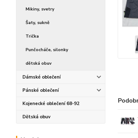
Mikiny, svetry
Šaty, sukně
Trička
Punčocháče, silonky
dětská obuv
Dámské oblečení
Pánské oblečení
Podobn
Kojenecké oblečení 68-92
Dětská obuv