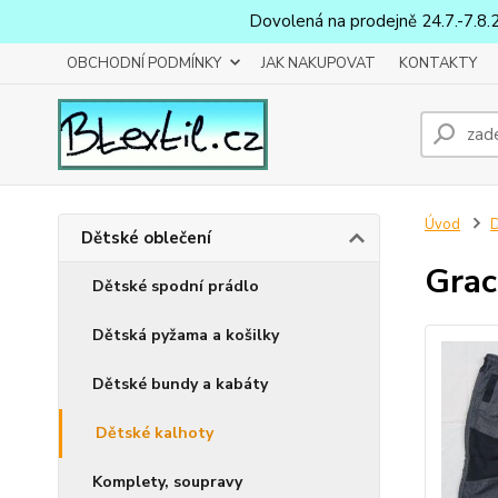
Dovolená na prodejně 24.7.-7.8.
OBCHODNÍ PODMÍNKY
JAK NAKUPOVAT
KONTAKTY
Úvod
D
Dětské oblečení
Grac
Dětské spodní prádlo
Dětská pyžama a košilky
Dětské bundy a kabáty
Dětské kalhoty
Komplety, soupravy