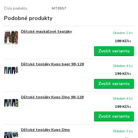
Číslo produktu:
MT0557
Podobné produkty
Dětské maskáčové tepláky
Skladem 2 ks
189 Kč
/
ks
Zvolit variantu
Dětské tepláky Kugo bagr 98-128
Skladem 6 ks
199 Kč
/
ks
Zvolit variantu
Dětské tepláky Kugo Dino 98-128
Skladem 4 ks
199 Kč
/
ks
Zvolit variantu
Dětské tepláky Kugo Dino
Skladem 3 ks