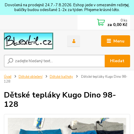
Dovolená na prodejně 24.7.-7.8.2026. Eshop jede v omezeném režimu,
balíčky budou odesílané 1-2x za týden. Přejeme krásné léto.
0
ks
za
0,00 Kč
Menu
Hledat
Úvod
Dětské oblečení
Dětské kalhoty
Dětské tepláky Kugo Dino 98-
128
Dětské tepláky Kugo Dino 98-
128