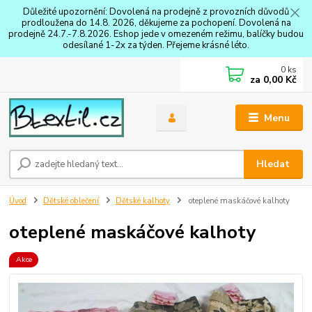
Důležité upozornění: Dovolená na prodejně z provozních důvodů
prodloužena do 14.8. 2026, děkujeme za pochopení. Dovolená na
prodejně 24.7.-7.8.2026. Eshop jede v omezeném režimu, balíčky budou
odesílané 1-2x za týden. Přejeme krásné léto.
0
ks
za
0,00 Kč
Menu
Hledat
Úvod
Dětské oblečení
Dětské kalhoty
oteplené maskáčové kalhoty
oteplené maskáčové kalhoty
Akce