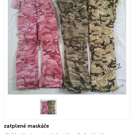
zatplené maskáče