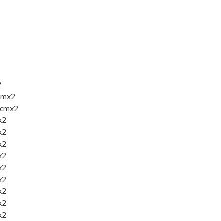
2
7cmx2
28cmx2
x2
x2
x2
x2
x2
x2
x2
x2
x2