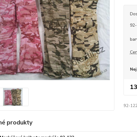
Dos
92-
bar
Cen
Nej
13
92-122
é produkty