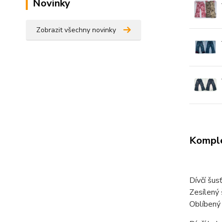
Novinky
Zobrazit všechny novinky
Komple
Dívčí šus
Zesílený
Oblíbený