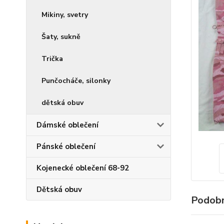
Mikiny, svetry
Šaty, sukně
Trička
Punčocháče, silonky
dětská obuv
Dámské oblečení
Pánské oblečení
Kojenecké oblečení 68-92
Dětská obuv
Podobn