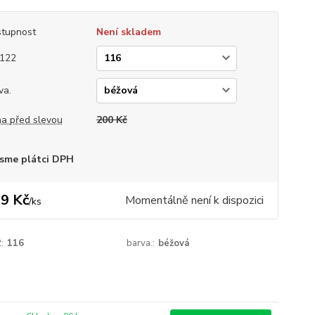
tupnost
Není skladem
122
va.
a před slevou
200 Kč
sme plátci DPH
9 Kč
Momentálně není k dispozici
/
ks
:
116
barva.:
béžová