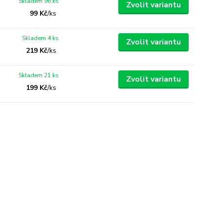
Skladem 96 ks
Zvolit variantu
99 Kč
/
ks
Skladem 4 ks
Zvolit variantu
219 Kč
/
ks
Skladem 21 ks
Zvolit variantu
199 Kč
/
ks