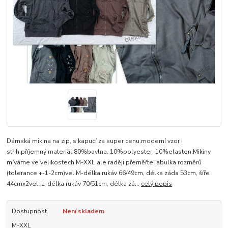
Dámská mikina na zip, s kapucí za super cenu.moderní vzor i
střih,příjemný materiál 80%bavlna, 10%polyester, 10%elasten.Mikiny
míváme ve velikostech M-XXL ale raději přeměřteTabulka rozměrů
(tolerance +-1-2cm)vel.M-délka rukáv 66/49cm, délka záda 53cm, šíře
44cmx2vel. L-délka rukáv 70/51cm, délka zá...
celý popis
Dostupnost
Není skladem
M-XXL