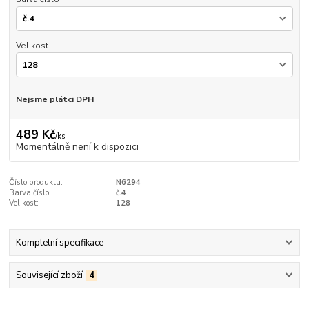
Velikost
Nejsme plátci DPH
489 Kč
/
ks
Momentálně není k dispozici
Číslo produktu:
N6294
Barva číslo:
č.4
Velikost:
128
Kompletní specifikace
Související zboží
4