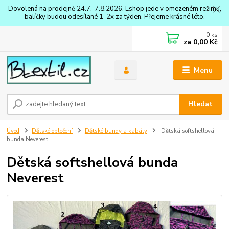
Dovolená na prodejně 24.7.-7.8.2026. Eshop jede v omezeném režimu,
balíčky budou odesílané 1-2x za týden. Přejeme krásné léto.
0
ks
za
0,00 Kč
Menu
Hledat
Úvod
Dětské oblečení
Dětské bundy a kabáty
Dětská softshellová
bunda Neverest
Dětská softshellová bunda
Neverest