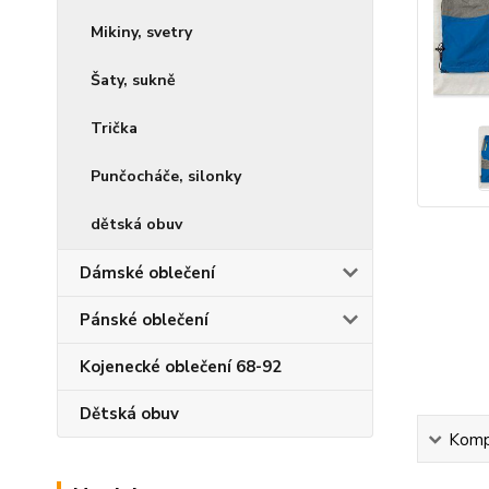
Mikiny, svetry
Šaty, sukně
Trička
Punčocháče, silonky
dětská obuv
Dámské oblečení
Pánské oblečení
Kojenecké oblečení 68-92
Dětská obuv
Kompl