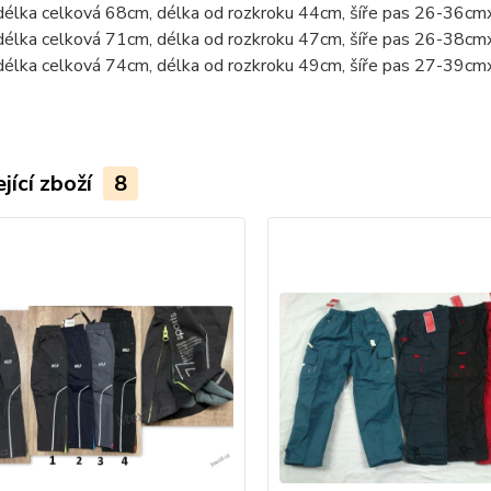
délka celková 68cm, délka od rozkroku 44cm, šíře pas 26-36cm
délka celková 71cm, délka od rozkroku 47cm, šíře pas 26-38cm
délka celková 74cm, délka od rozkroku 49cm, šíře pas 27-39cm
jící zboží
8