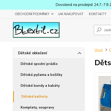
Dovolená na prodejně 24.7.-7.8.
OBCHODNÍ PODMÍNKY
JAK NAKUPOVAT
KONTAKTY
Úvod
D
Dětské oblečení
Děts
Dětské spodní prádlo
Dětská pyžama a košilky
Dětské bundy a kabáty
Dětské kalhoty
Komplety, soupravy