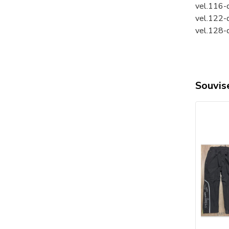
vel.116-
vel.122-
vel.128-
Souvise